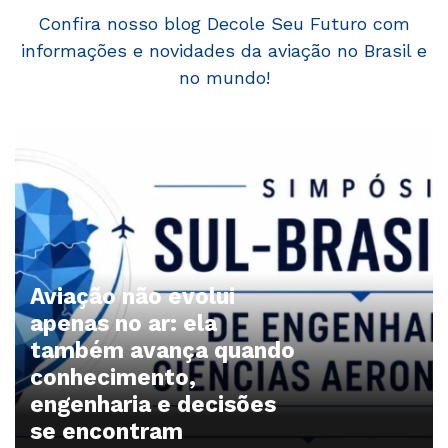
Confira nosso blog Decole Seu Futuro com
informações e novidades da aviação no Brasil e
no mundo!
Aviação não evolui
apenas no ar: ela
também avança quando
conhecimento,
engenharia e decisões
se encontram