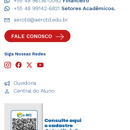
+55 48 96136-0092
Financeiro
+55 48 99142-6821
Setores Acadêmicos.
aerotd@aerotd.edu.br
FALE CONOSCO
Siga Nossas Redes
Ouvidoria
Central do Aluno