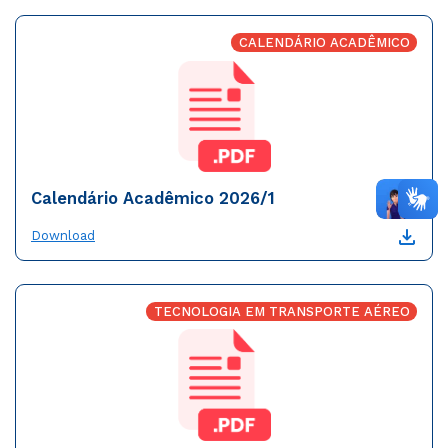
CALENDÁRIO ACADÊMICO
Calendário Acadêmico 2026/1
Download
TECNOLOGIA EM TRANSPORTE AÉREO