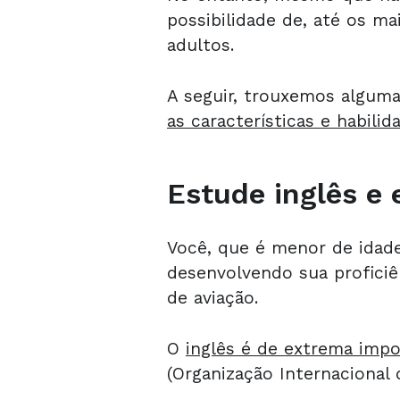
possibilidade de, até os m
adultos.
A seguir, trouxemos algum
as características e habili
Estude inglês e
Você, que é menor de idade
desenvolvendo sua proficiên
de aviação.
O
inglês é de extrema impo
(Organização Internacional d