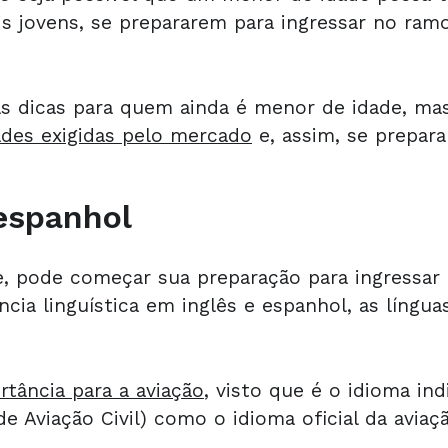
ais jovens, se prepararem para ingressar no ra
as dicas para quem ainda é menor de idade, ma
dades exigidas pelo mercado
e, assim, se prepara
 espanhol
, pode começar sua preparação para ingressar 
cia linguística em inglês e espanhol, as língua
rtância para a aviação
, visto que é o idioma in
e Aviação Civil) como o idioma oficial da aviaçã