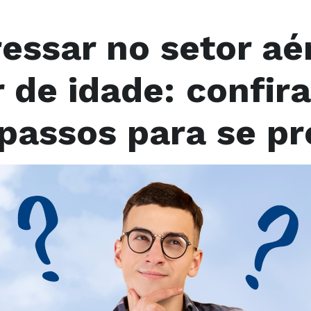
ressar no setor aé
de idade: confira
passos para se pr