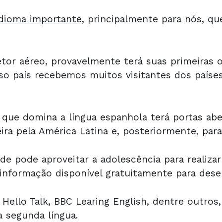
dioma importante
, principalmente para nós, q
etor aéreo, provavelmente terá suas primeiras 
so país recebemos muitos visitantes dos paíse
l que domina a língua espanhola terá portas ab
ira pela América Latina e, posteriormente, par
e pode aproveitar a adolescência para realizar
 informação disponível gratuitamente para dese
 Hello Talk, BBC Learing English, dentre outr
 segunda língua.