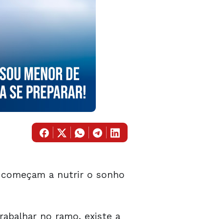
á começam a nutrir o sonho
abalhar no ramo, existe a