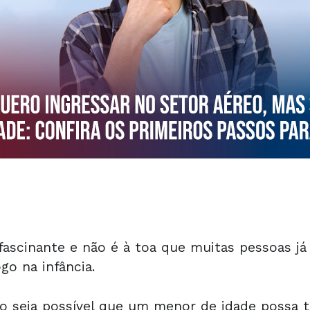
fascinante e não é à toa que muitas pessoas j
go na infância.
 seja possível que um menor de idade possa tr