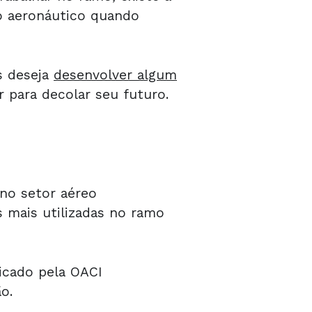
mo aeronáutico quando
s deseja
desenvolver algum
r para decolar seu futuro.
no setor aéreo
s mais utilizadas no ramo
dicado pela OACI
o.