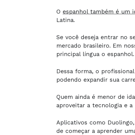
O
espanhol também é um i
Latina.
Se você deseja entrar no s
mercado brasileiro. Em nos
principal língua o espanhol.
Dessa forma, o profissiona
podendo expandir sua carre
Quem ainda é menor de idad
aproveitar a tecnologia e a
Aplicativos como Duolingo,
de começar a aprender uma