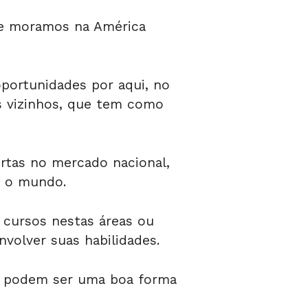
ue moramos na América
oportunidades por aqui, no
s vizinhos, que tem como
ertas no mercado nacional,
a o mundo.
 cursos nestas áreas ou
nvolver suas habilidades.
os, podem ser uma boa forma