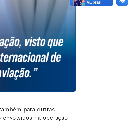
 também para outras
s envolvidos na operação