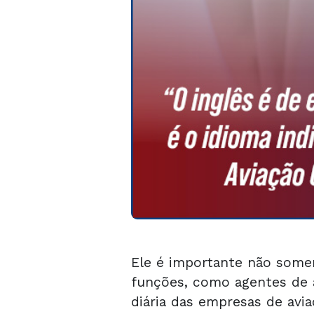
Ele é importante não somen
funções, como agentes de a
diária das empresas de avia