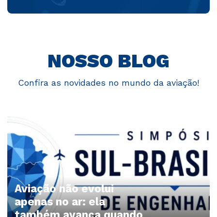
NOSSO BLOG
Confira as novidades no mundo da aviação!
Aviação não evolui
apenas no ar: ela
também avança quando