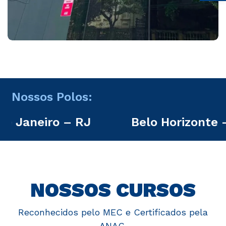
Nossos Polos:
Belo Horizonte – MG
São Jo
NOSSOS CURSOS
Reconhecidos pelo MEC e Certificados pela
ANAC.