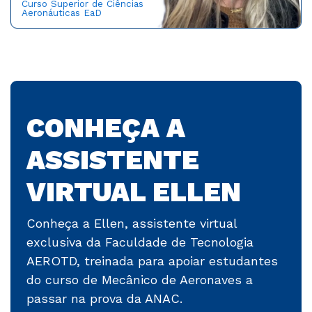
Curso Superior de Ciências
Aeronáuticas EaD
CONHEÇA A
ASSISTENTE
VIRTUAL ELLEN
Conheça a Ellen, assistente virtual
exclusiva da Faculdade de Tecnologia
AEROTD, treinada para apoiar estudantes
do curso de Mecânico de Aeronaves a
passar na prova da ANAC.