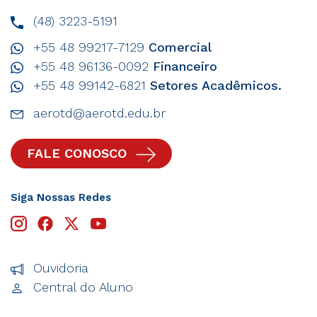
(48) 3223-5191
+55 48 99217-7129
Comercial
+55 48 96136-0092
Financeiro
+55 48 99142-6821
Setores Acadêmicos.
aerotd@aerotd.edu.br
FALE CONOSCO
Siga Nossas Redes
Ouvidoria
Central do Aluno