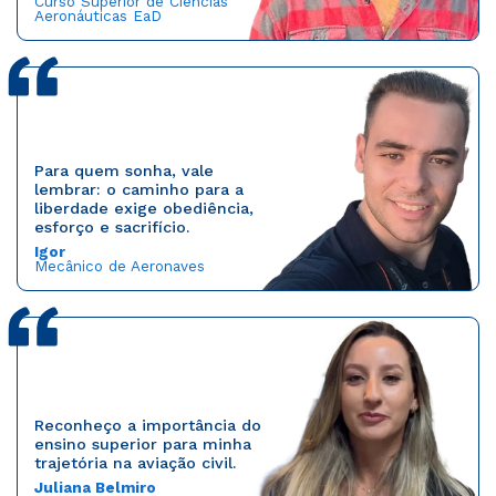
Curso Superior de Ciências
Aeronáuticas EaD
Para quem sonha, vale
lembrar: o caminho para a
liberdade exige obediência,
esforço e sacrifício.
Igor
Mecânico de Aeronaves
Reconheço a importância do
ensino superior para minha
trajetória na aviação civil.
Juliana Belmiro