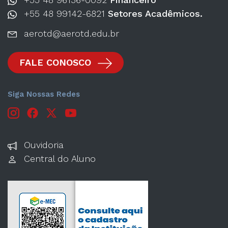
+55 48 99142-6821
Setores Acadêmicos.
aerotd@aerotd.edu.br
FALE CONOSCO
Siga Nossas Redes
Ouvidoria
Central do Aluno