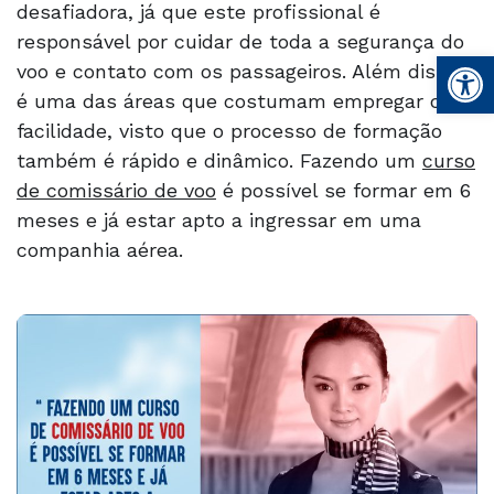
desafiadora, já que este profissional é
responsável por cuidar de toda a segurança do
Abrir 
voo e contato com os passageiros. Além disso,
é uma das áreas que costumam empregar com
facilidade, visto que o processo de formação
também é rápido e dinâmico. Fazendo um
curso
de comissário de voo
é possível se formar em 6
meses e já estar apto a ingressar em uma
companhia aérea.