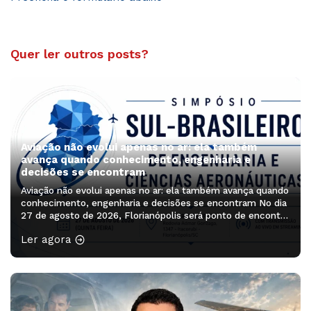
Quer ler outros posts?
Aviação não evolui apenas no ar: ela também
avança quando conhecimento, engenharia e
decisões se encontram
Aviação não evolui apenas no ar: ela também avança quando
conhecimento, engenharia e decisões se encontram No dia
27 de agosto de 2026, Florianópolis será ponto de encontro
de profissionais, pesquisadores, estudantes e lideranças
Ler agora
que ajudam a pensar os próximos caminhos da aviação. O
Simpósio Sul-Brasileiro de Engenharia e Ciências
Aeronáuticas será realizado no Auditório […]