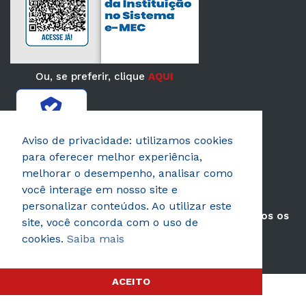
Ou, se preferir, clique
AQUI
Verificada por
Aviso de privacidade: utilizamos cookies
para oferecer melhor experiência,
melhorar o desempenho, analisar como
você interage em nosso site e
personalizar conteúdos. Ao utilizar este
© 2026 AEROTD Faculdade de Tecnologia. Todos os
site, você concorda com o uso de
direitos reservados.
cookies.
Saiba mais
Política de privacidade
ACEITO