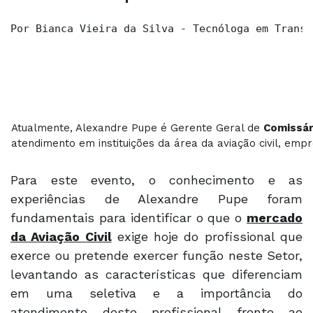
Por Bianca Vieira da Silva - Tecnóloga em Transp
Atualmente, Alexandre Pupe é Gerente Geral de
Comissár
atendimento em instituições da área da aviação civil, empre
Para este evento, o conhecimento e as
experiências de Alexandre Pupe foram
fundamentais para identificar o que o
mercado
da Aviação Civil
exige hoje do profissional que
exerce ou pretende exercer função neste Setor,
levantando as características que diferenciam
em uma seletiva e a importância do
atendimento deste profissional frente ao