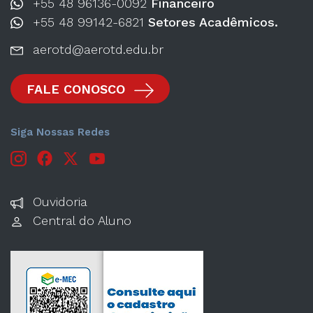
+55 48 96136-0092
Financeiro
+55 48 99142-6821
Setores Acadêmicos.
aerotd@aerotd.edu.br
FALE CONOSCO
Siga Nossas Redes
Ouvidoria
Central do Aluno