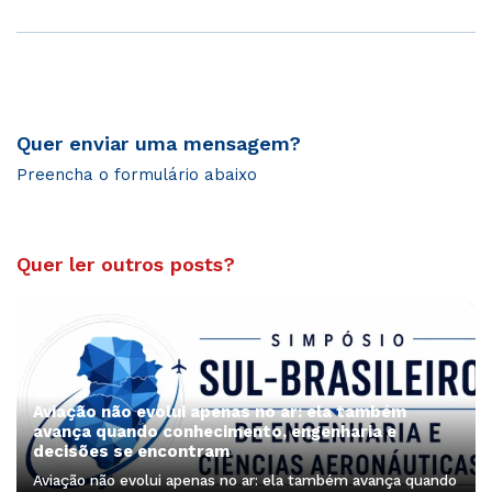
Quer enviar uma mensagem?
Preencha o formulário abaixo
Quer ler outros posts?
Aviação não evolui apenas no ar: ela também
avança quando conhecimento, engenharia e
decisões se encontram
Aviação não evolui apenas no ar: ela também avança quando