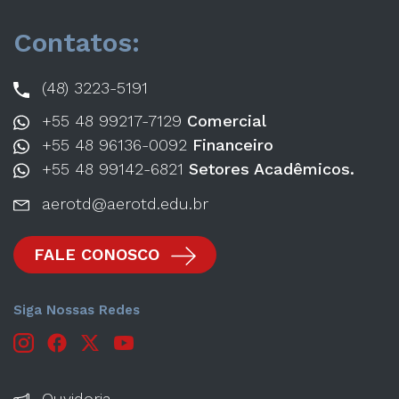
Contatos:
(48) 3223-5191
+55 48 99217-7129
Comercial
+55 48 96136-0092
Financeiro
+55 48 99142-6821
Setores Acadêmicos.
aerotd@aerotd.edu.br
FALE CONOSCO
Siga Nossas Redes
Ouvidoria