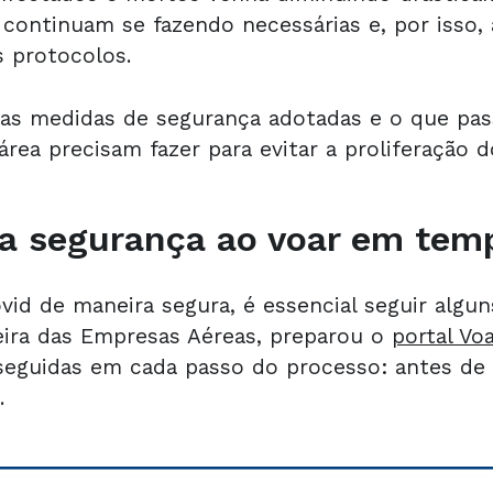
ontinuam se fazendo necessárias e, por isso,
 protocolos.
s as medidas de segurança adotadas e o que pas
área precisam fazer para evitar a proliferação do
 segurança ao voar em tem
id de maneira segura, é essencial seguir algun
eira das Empresas Aéreas, preparou o
portal Vo
seguidas em cada passo do processo: antes de 
.