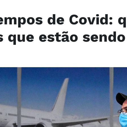
empos de Covid: q
s que estão sendo