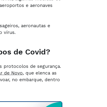
 aeroportos e aeronaves
sageiros, aeronautas e
 vírus.
pos de Covid?
s protocolos de segurança.
ar de Novo
, que elenca as
voar, no embarque, dentro