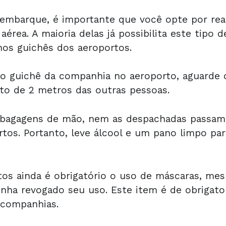
embarque, é importante que você opte por real
 aérea. A maioria delas já possibilita este tipo
nos guichês dos aeroportos.
é o guichê da companhia no aeroporto, aguarde 
to de 2 metros das outras pessoas.
 bagagens de mão, nem as despachadas passam
rtos. Portanto, leve álcool e um pano limpo par
tos ainda é obrigatório o uso de máscaras, me
enha revogado seu uso. Este item é de obrigato
 companhias.