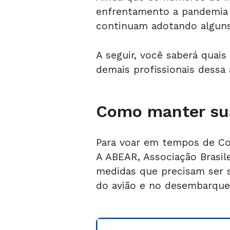
enfrentamento a pandemia c
continuam adotando alguns
A seguir, você saberá quai
demais profissionais dessa 
Como manter sua
Para voar em tempos de Cov
A ABEAR, Associação Brasil
medidas que precisam ser 
do avião e no desembarque