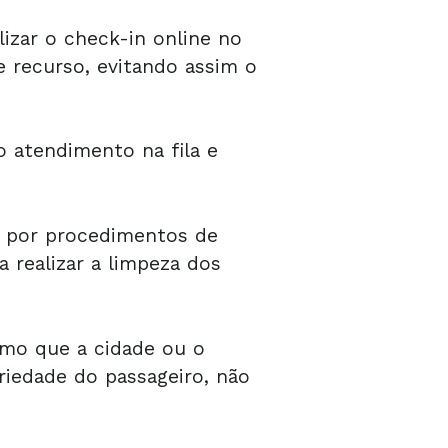
izar o check-in online no
 de recurso, evitando assim o
o atendimento na fila e
 por procedimentos de
a realizar a limpeza dos
smo que a cidade ou o
riedade do passageiro, não