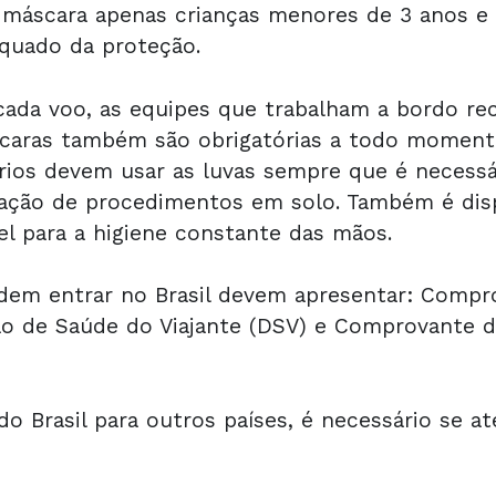
r máscara apenas crianças menores de 3 anos e
quado da proteção.
ada voo, as equipes que trabalham a bordo r
scaras também são obrigatórias a todo moment
ários devem usar as luvas sempre que é necess
zação de procedimentos em solo. Também é disp
gel para a higiene constante das mãos.
ndem entrar no Brasil devem apresentar: Compr
ão de Saúde do Viajante (DSV) e Comprovante d
o Brasil para outros países, é necessário se a