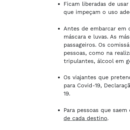
Ficam liberadas de usa
que impeçam o uso ade
Antes de embarcar em c
máscara e luvas. As má
passageiros. Os comiss
pessoas, como na reali
tripulantes, álcool em 
Os viajantes que prete
para Covid-19, Declaraç
19.
Para pessoas que saem d
de cada destino
.