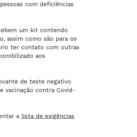
 pessoas com deficiências
ecebem um kit contendo
o, assim como são para os
ário ter contato com outras
onibilizado aos
ovante de teste negativo
e vacinação contra Covid-
tentar a
lista de exigências