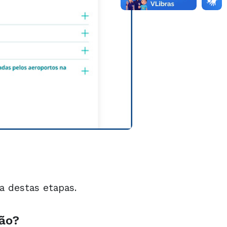
a destas etapas.
ião?