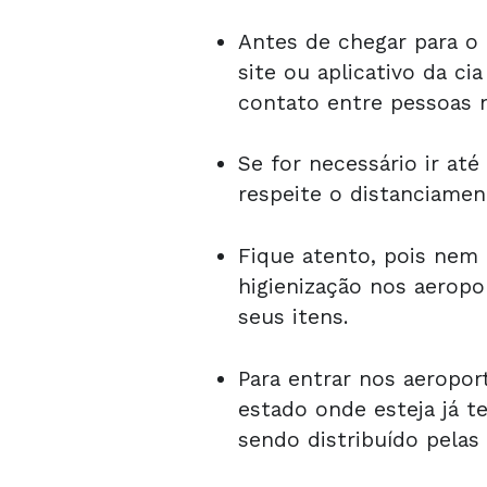
Antes de chegar para o 
site ou aplicativo da cia
contato entre pessoas 
Se for necessário ir at
respeite o distanciamen
Fique atento, pois nem
higienização nos aeropo
seus itens.
Para entrar nos aeropor
estado onde esteja já t
sendo distribuído pelas