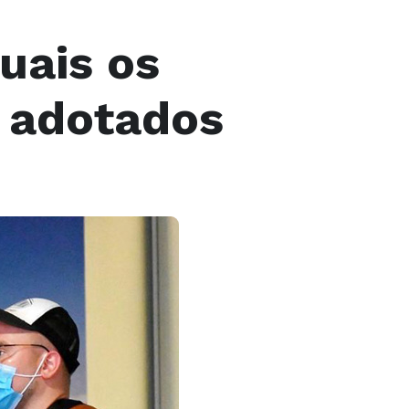
uais os
 adotados