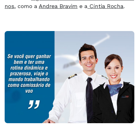
nos
, como a
Andrea Bravim
e a
Cíntia Rocha
.