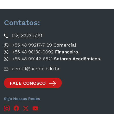
Contatos:
(48) 3223-5191
+55 48 99217-7129
Comercial
+55 48 96136-0092
Financeiro
+55 48 99142-6821
Setores Acadêmicos.
aerotd@aerotd.edu.br
FALE CONOSCO
Siga Nossas Redes