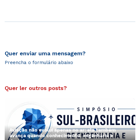
Quer enviar uma mensagem?
Preencha o formulário abaixo
Quer ler outros posts?
Aviação não evolui apenas no ar: ela também
avança quando conhecimento, engenharia e