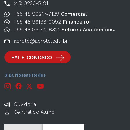
(48) 3223-5191
+55 48 99217-7129
Comercial
+55 48 96136-0092
Financeiro
+55 48 99142-6821
Setores Acadêmicos.
aerotd@aerotd.edu.br
FALE CONOSCO
Siga Nossas Redes
Ouvidoria
Central do Aluno