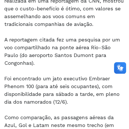
realizada em uma reportagem da CNN, mostrou
que o custo-benefício é ótimo, com valores se
assemelhando aos voos comuns em
tradicionais companhias de aviação.
A reportagem citada fez uma pesquisa por um
voo compartilhado na ponte aérea Rio-São
Paulo (do aeroporto Santos Dumont para
Congonhas).
Foi encontrado um jato executivo Embraer
Phenom 100 (para até seis ocupantes), com
disponibilidade para sábado a tarde, em pleno
dia dos namorados (12/6).
Como comparação, as passagens aéreas da
Azul, Gol e Latam neste mesmo trecho (em