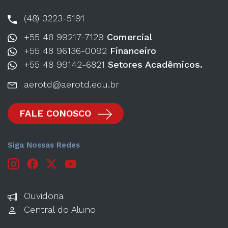
(48) 3223-5191
+55 48 99217-7129
Comercial
+55 48 96136-0092
Financeiro
+55 48 99142-6821
Setores Acadêmicos.
aerotd@aerotd.edu.br
FALE CONOSCO
Siga Nossas Redes
Ouvidoria
Central do Aluno