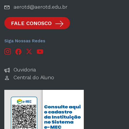
aerotd@aerotd.edu.br
FALE CONOSCO
Siga Nossas Redes
Ouvidoria
Central do Aluno