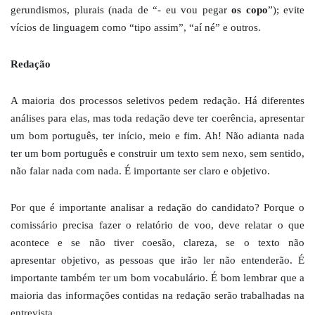
gerundismos, plurais (nada de “- eu vou pegar
os copo
”); evite
vícios de linguagem como “tipo assim”, “aí né” e outros.
Redação
A maioria dos processos seletivos pedem redação. Há diferentes
análises para elas, mas toda redação deve ter coerência, apresentar
um bom português, ter início, meio e fim. Ah! Não adianta nada
ter um bom português e construir um texto sem nexo, sem sentido,
não falar nada com nada. É importante ser claro e objetivo.
Por que é importante analisar a redação do candidato? Porque o
comissário precisa fazer o relatório de voo, deve relatar o que
acontece e se não tiver coesão, clareza, se o texto não
apresentar objetivo, as pessoas que irão ler não entenderão. É
importante também ter um bom vocabulário. É bom lembrar que a
maioria das informações contidas na redação serão trabalhadas na
entrevista.