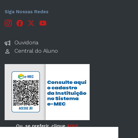
Siga Nossas Redes
Ouvidoria
Central do Aluno
Ou, se preferir, clique
AQUI