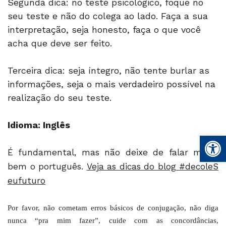
Segunda dica: no teste psicológico, foque no
seu teste e não do colega ao lado. Faça a sua
interpretação, seja honesto, faça o que você
acha que deve ser feito.
Terceira dica: seja íntegro, não tente burlar as
informações, seja o mais verdadeiro possível na
realização do seu teste.
Idioma: Inglês
Open
É fundamental, mas não deixe de falar muito
bem o português.
Veja as dicas do blog #decoleS
eufuturo
Por favor, não cometam erros básicos de conjugação, não diga
nunca “pra mim fazer”, cuide com as concordâncias,