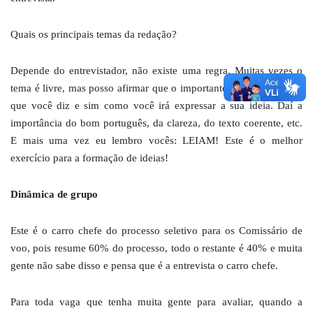
Quais os principais temas da redação?
Depende do entrevistador, não existe uma regra. Muitas vezes o
tema é livre, mas posso afirmar que o importante não é somente o
que você diz e sim como você irá expressar a sua ideia. Daí a
importância do bom português, da clareza, do texto coerente, etc.
E mais uma vez eu lembro vocês: LEIAM! Este é o melhor
exercício para a formação de ideias!
Dinâmica de grupo
Este é o carro chefe do processo seletivo para os Comissário de
voo, pois resume 60% do processo, todo o restante é 40% e muita
gente não sabe disso e pensa que é a entrevista o carro chefe.
Para toda vaga que tenha muita gente para avaliar, quando a