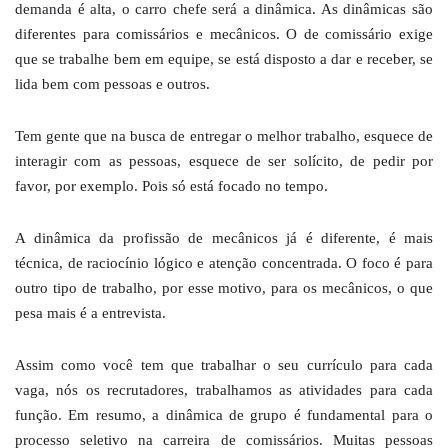
demanda é alta, o carro chefe será a dinâmica. As dinâmicas são
diferentes para comissários e mecânicos. O de comissário exige
que se trabalhe bem em equipe, se está disposto a dar e receber, se
lida bem com pessoas e outros.
Tem gente que na busca de entregar o melhor trabalho, esquece de
interagir com as pessoas, esquece de ser solícito, de pedir por
favor, por exemplo. Pois só está focado no tempo.
A dinâmica da profissão de mecânicos já é diferente, é mais
técnica, de raciocínio lógico e atenção concentrada. O foco é para
outro tipo de trabalho, por esse motivo, para os mecânicos, o que
pesa mais é a entrevista.
Assim como você tem que trabalhar o seu currículo para cada
vaga, nós os recrutadores, trabalhamos as atividades para cada
função. Em resumo, a dinâmica de grupo é fundamental para o
processo seletivo na carreira de comissários. Muitas pessoas