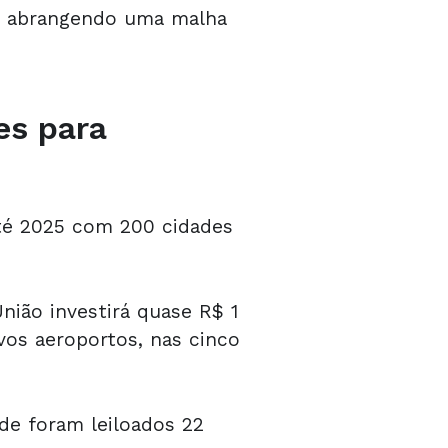
s, abrangendo uma malha
es para
até 2025 com 200 cidades
nião investirá quase R$ 1
os aeroportos, nas cinco
de foram leiloados 22