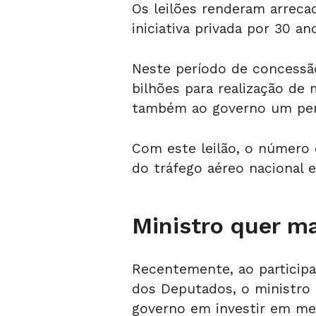
Os leilões renderam arreca
iniciativa privada por 30 an
Neste período de concessã
bilhões para realização de 
também ao governo um perc
Com este leilão, o número 
do tráfego aéreo nacional 
Ministro quer ma
Recentemente, ao participa
dos Deputados, o ministro 
governo em investir em mel