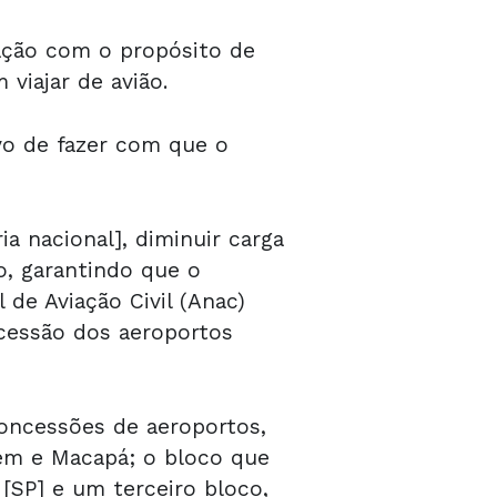
lação com o propósito de
m viajar de avião.
vo de fazer com que o
ia nacional], diminuir carga
o, garantindo que o
de Aviação Civil (Anac)
ncessão dos aeroportos
concessões de aeroportos,
lém e Macapá; o bloco que
[SP] e um terceiro bloco,