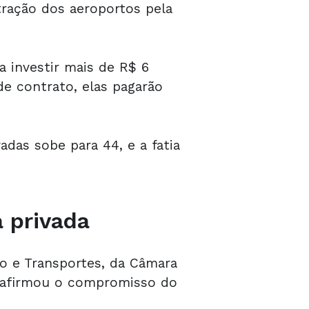
tração dos aeroportos pela
 investir mais de R$ 6
de contrato, elas pagarão
das sobe para 44, e a fatia
a privada
o e Transportes, da Câmara
 reafirmou o compromisso do