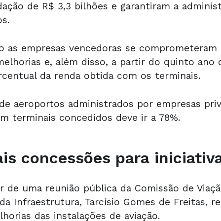
dação de R$ 3,3 bilhões e garantiram a adminis
os.
o as empresas vencedoras se comprometeram a
melhorias e, além disso, a partir do quinto ano 
entual da renda obtida com os terminais.
de aeroportos administrados por empresas priva
em terminais concedidos deve ir a 78%.
is concessões para iniciativ
r de uma reunião pública da Comissão de Viaçã
da Infraestrutura, Tarcísio Gomes de Freitas,
horias das instalações de aviação.