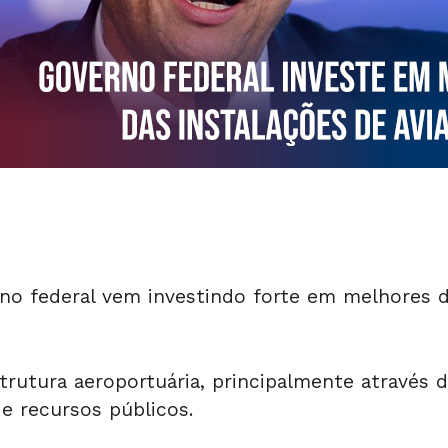
o federal vem investindo forte em melhores d
strutura aeroportuária, principalmente através d
de recursos públicos.