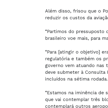
Além disso, frisou que o P
reduzir os custos da aviação
“Partimos do pressuposto d
brasileiro voe mais, para ma
“Para [atingir o objetivo] e
regulatória e também os pr
governo vem atuando nas tr
deve submeter à Consulta P
incluídos na sétima rodada
“Estamos na iminência de s
que vai contemplar três bl
contemplará outros aeropor