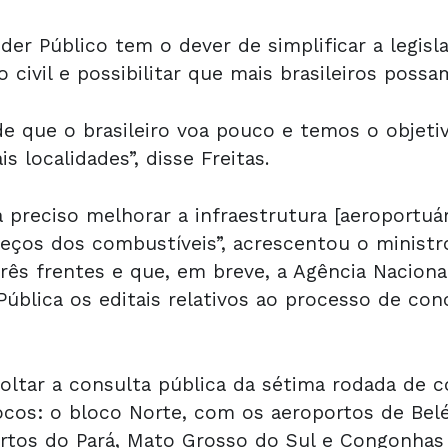
oder Público tem o dever de simplificar a legis
 civil e possibilitar que mais brasileiros possa
e que o brasileiro voa pouco e temos o objeti
is localidades”, disse Freitas.
ra preciso melhorar a infraestrutura [aeroportuár
eços dos combustíveis”, acrescentou o ministr
ês frentes e que, em breve, a Agência Nacional 
ública os editais relativos ao processo de co
.
oltar a consulta pública da sétima rodada de 
ocos: o bloco Norte, com os aeroportos de Be
tos do Pará, Mato Grosso do Sul e Congonhas 