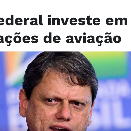
ederal investe em
ações de aviação