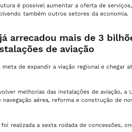
utura é possível aumentar a oferta de serviço
volvendo também outros setores da economia.
já arrecadou mais de 3 bilhõ
nstalações de aviação
 a meta de expandir a viação regional e chegar 
.
olver melhorias das instalações de aviação, a U
 navegação aérea, reforma e construção de nov
oi realizada a sexta rodada de concessões, on