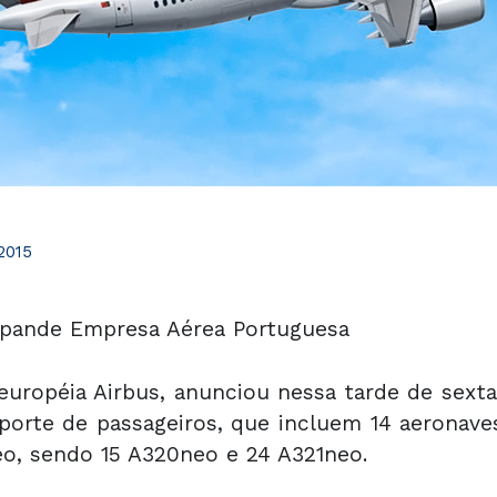
2015
xpande Empresa Aérea Portuguesa
uropéia Airbus, anunciou nessa tarde de sexta-
sporte de passageiros, que incluem 14 aerona
eo, sendo 15 A320neo e 24 A321neo.