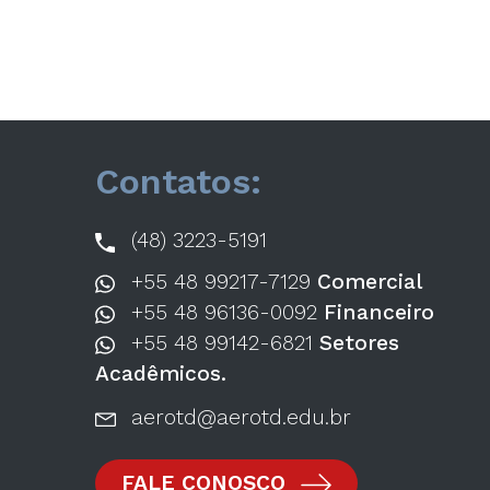
Contatos:
(48) 3223-5191
+55 48 99217-7129
Comercial
+55 48 96136-0092
Financeiro
+55 48 99142-6821
Setores
Acadêmicos.
aerotd@aerotd.edu.br
FALE CONOSCO