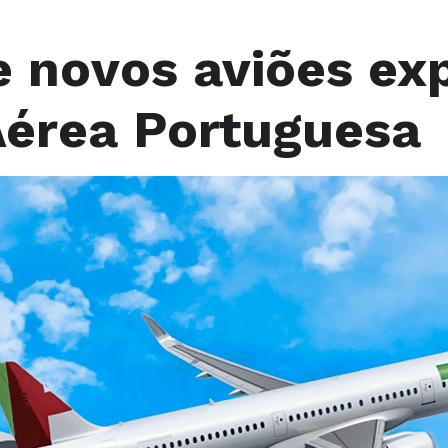
 novos aviões ex
érea Portuguesa