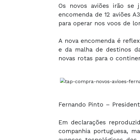
Os novos aviões irão se 
encomenda de 12 aviões A3
para operar nos voos de lo
A nova encomenda é reflex
e da malha de destinos 
novas rotas para o contine
Fernando Pinto – President
Em declarações reproduzid
companhia portuguesa, man
avanços tecnológicos dos