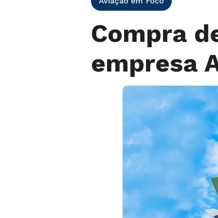
Aviação em Foco
Compra de
empresa A