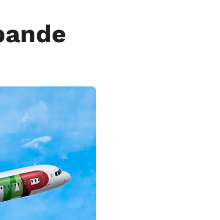
pande