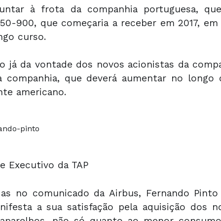
juntar à frota da companhia portuguesa, qu
50-900, que começaria a receber em 2017, em
ngo curso.
o já da vontade dos novos acionistas da compa
da companhia, que deverá aumentar no longo
nte americano.
e Executivo da TAP
as no comunicado da Airbus, Fernando Pinto
ifesta a sua satisfação pela aquisição dos n
 aparelhos, não só quanto ao menor consum