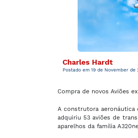
Charles Hardt
Postado em 19 de November de 
Compra de novos Aviões e
A construtora aeronáutica e
adquiriu 53 aviões de tran
aparelhos da família A320n