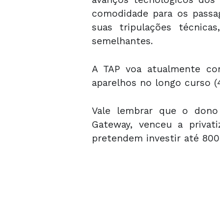
comodidade para os passa
suas tripulações técnic
semelhantes.
A TAP voa atualmente com
aparelhos no longo curso (
Vale lembrar que o dono
Gateway, venceu a privat
pretendem investir até 800