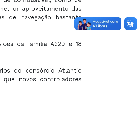
melhor aproveitamento das
as de navegação bastante
iões da família A320 e 18
os do consórcio Atlantic
e que novos controladores