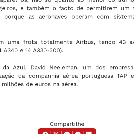
geiros, e também o facto de permitirem um 
as, porque as aeronaves operam com sistem
 uma frota totalmente Airbus, tendo 43 av
4 A340 e 14 A330-200).
 da Azul, David Neeleman, um dos empresári
ização da companhia aérea portuguesa TAP 
 milhões de euros na aérea.
Compartilhe