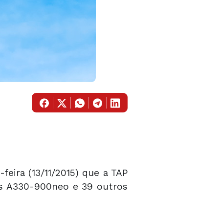
feira (13/11/2015) que a TAP
ves A330-900neo e 39 outros