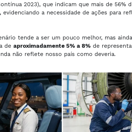
ntínua 2023), que indicam que mais de 56% da
, evidenciando a necessidade de ações para refl
cenário tende a ser um pouco melhor, mas ainda 
xa de
aproximadamente 5% a 8%
de representat
inda não reflete nosso país como deveria.