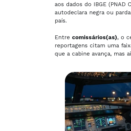
aos dados do IBGE (PNAD Co
autodeclara negra ou parda
país.
Entre
comissários(as)
, o 
reportagens citam uma fai
que a cabine avança, mas a