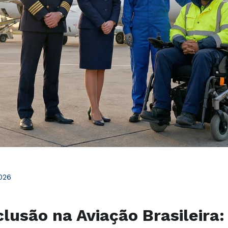
026
clusão na Aviação Brasileira: