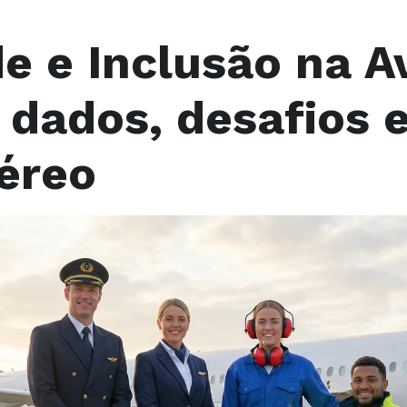
e e Inclusão na A
: dados, desafios 
aéreo