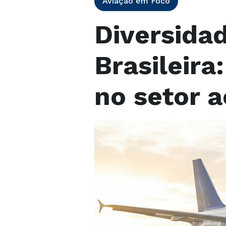
Aviação em Foco
Diversidad
Brasileira
no setor 