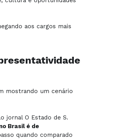
, cultura e oportunidades
hegando aos cargos mais
presentatividade
êm mostrando um cenário
o jornal O Estado de S.
no Brasil é de
mpasso quando comparado