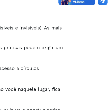
veis e invisíveis). As mais
 práticas podem exigir um
cesso a círculos
 você naquele lugar, fica