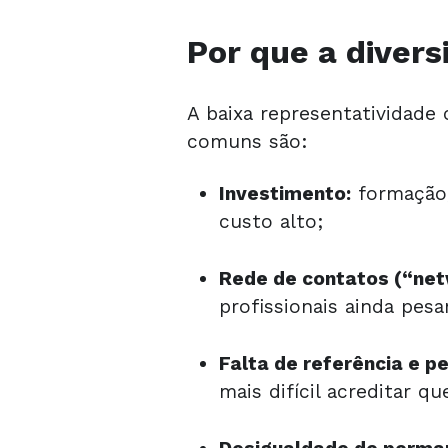
Por que a divers
A baixa representatividade 
comuns são:
Investimento:
formação,
custo alto;
Rede de contatos (“net
profissionais ainda pes
Falta de referência e p
mais difícil acreditar q