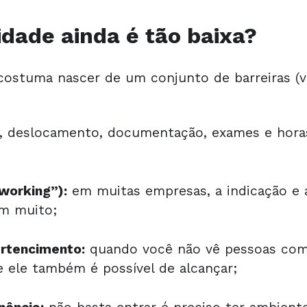
idade ainda é tão baixa?
costuma nascer de um conjunto de barreiras (visí
 deslocamento, documentação, exames e horas
working”):
em muitas empresas, a indicação e a
am muito;
ertencimento:
quando você não vê pessoas como
ue ele também é possível de alcançar;