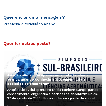
Quer enviar uma mensagem?
Preencha o formulário abaixo
Quer ler outros posts?
Aviação não evolui apenas no ar: ela também
avança quando conhecimento, engenharia e
decisões se encontram
Aviação não evolui apenas no ar: ela também avança quando
conhecimento, engenharia e decisões se encontram No dia
27 de agosto de 2026, Florianópolis será ponto de encontro
de profissionais, pesquisadores, estudantes e lideranças