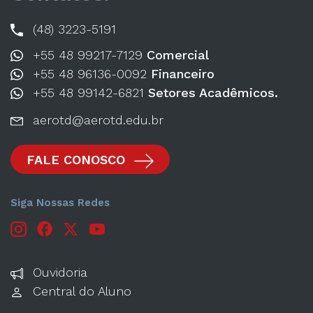
(48) 3223-5191
+55 48 99217-7129
Comercial
+55 48 96136-0092
Financeiro
+55 48 99142-6821
Setores Acadêmicos.
aerotd@aerotd.edu.br
FALE CONOSCO
Siga Nossas Redes
Ouvidoria
Central do Aluno