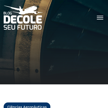
Ciências Aeronáuticas