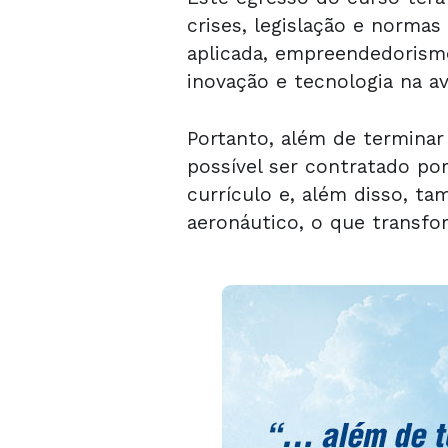
crises, legislação e normas
aplicada, empreendedorismo,
inovação e tecnologia na av
Portanto, além de termina
possível ser contratado p
currículo e, além disso, t
aeronáutico, o que transf