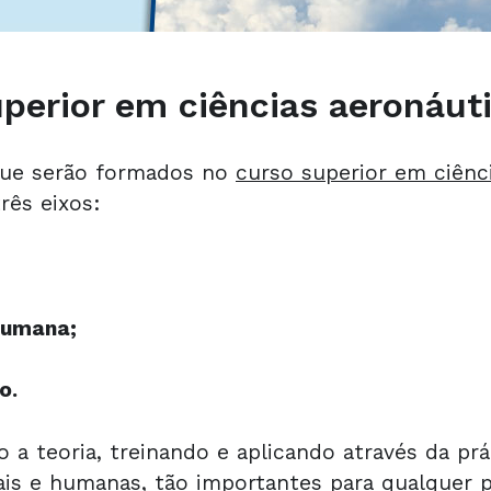
perior em ciências aeronáut
 que serão formados no
curso superior em ciênc
rês eixos:
Humana;
o.
 a teoria, treinando e aplicando através da pr
iais e humanas, tão importantes para qualquer 