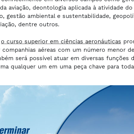
 da aviação, deontologia aplicada à atividade do
 gestão ambiental e sustentabilidade, geopolíti
iação, dentre outros.
r
o curso superior em ciências aeronáuticas
pron
or companhias aéreas com um número menor de
ambém será possível atuar em diversas funções
orma qualquer um em uma peça chave para toda