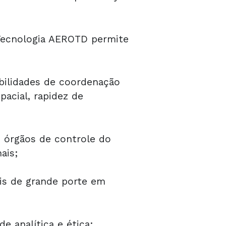
 Tecnologia AEROTD permite
bilidades de coordenação
pacial, rapidez de
 órgãos de controle do
ais;
ais de grande porte em
e analítica e ética;