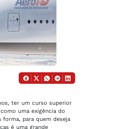
os, ter um curso superior
, como uma exigência do
a forma, para quem deseja
icas
é uma grande