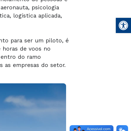
 aeronauta, psicologia
ca, logística aplicada,
Open
to para ser um piloto, é
 horas de voos no
 dentro do ramo
s as empresas do setor.