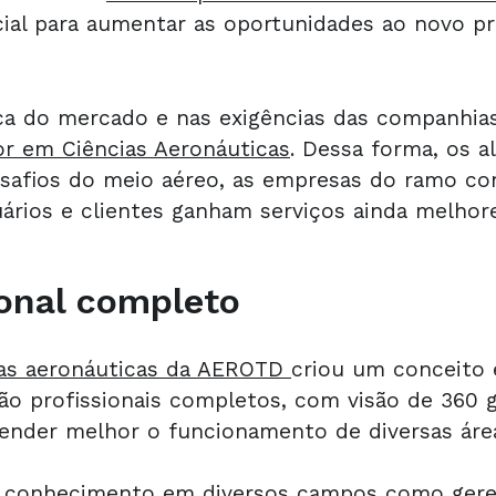
ial para aumentar as oportunidades ao novo pr
ca do mercado e nas exigências das companhia
or em Ciências Aeronáuticas
. Dessa forma, os 
esafios do meio aéreo, as empresas do ramo co
uários e clientes ganham serviços ainda melhore
ional completo
ias aeronáuticas da AEROTD
criou um conceito
São profissionais completos, com visão de 360 g
tender melhor o funcionamento de diversas áre
rá conhecimento em diversos campos como ger