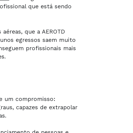
ofissional que está sendo
s aéreas, que a AEROTD
alunos egressos saem muito
nseguem profissionais mais
s.
 e um compromisso:
raus, capazes de extrapolar
as.
enciamento de pessoas e