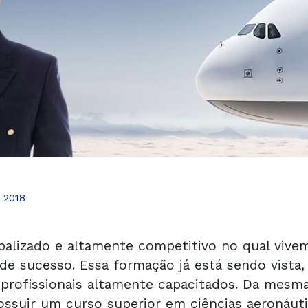
 2018
alizado e altamente competitivo no qual vivem
 de sucesso. Essa formação já está sendo vista
profissionais altamente capacitados. Da mesm
possuir um
curso superior em ciências aeronáut