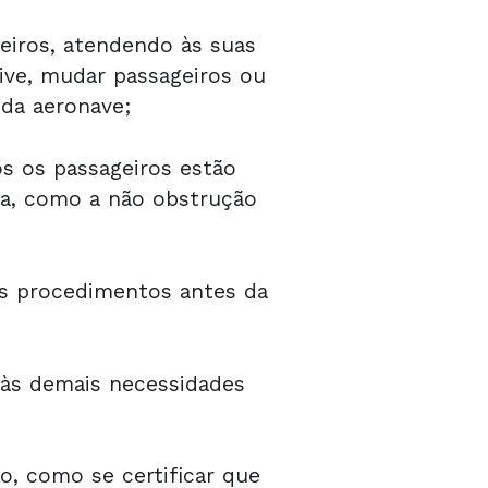
iros, atendendo às suas
ve, mudar passageiros ou
da aeronave;
s os passageiros estão
ça, como a não obstrução
s procedimentos antes da
 às demais necessidades
o, como se certificar que