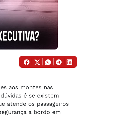
eles aos montes nas
 dúvidas é se existem
que atende os passageiros
 segurança a bordo em