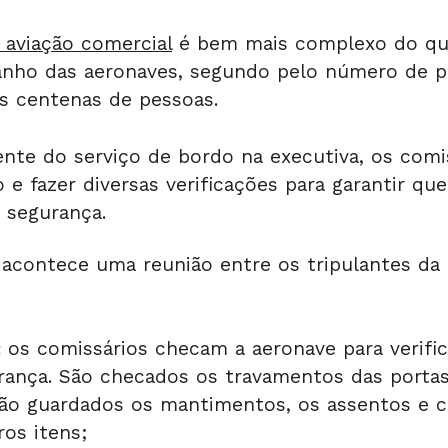
 aviação comercial
é bem mais complexo do que
anho das aeronaves, segundo pelo número de pa
s centenas de pessoas.
rente do serviço de bordo na executiva, os com
 e fazer diversas verificações para garantir qu
 segurança.
contece uma reunião entre os tripulantes da a
:
os comissários checam a aeronave para verific
ança. São checados os travamentos das portas,
o guardados os mantimentos, os assentos e co
ros itens;