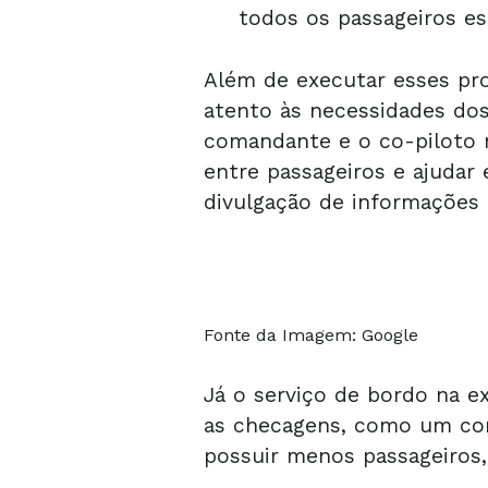
todos os passageiros es
Além de executar esses pr
atento às necessidades dos 
comandante e o co-piloto 
entre passageiros e ajudar
divulgação de informações 
Fonte da Imagem: Google
Já o serviço de bordo na e
as checagens, como um com
possuir menos passageiros,