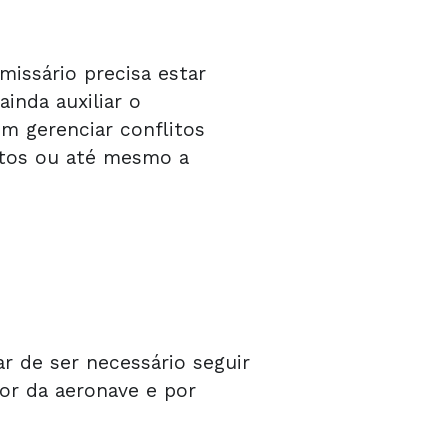
issário precisa estar
inda auxiliar o
m gerenciar conflitos
rtos ou até mesmo a
r de ser necessário seguir
or da aeronave e por