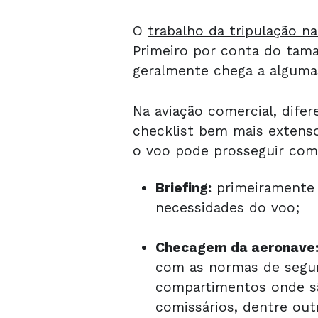
O
trabalho da tripulação na
Primeiro por conta do tam
geralmente chega a alguma
Na aviação comercial, dife
checklist bem mais extenso
o voo pode prosseguir com
Briefing:
primeiramente a
necessidades do voo;
Checagem da aeronave
com as normas de segur
compartimentos onde sã
comissários, dentre out