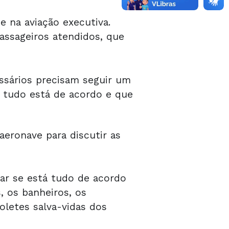
 na aviação executiva.
ssageiros atendidos, que
issários precisam seguir um
e tudo está de acordo e que
eronave para discutir as
ar se está tudo de acordo
 os banheiros, os
letes salva-vidas dos