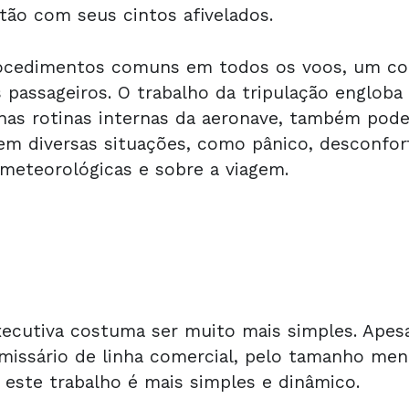
tão com seus cintos afivelados.
ocedimentos comuns em todos os voos, um com
passageiros. O trabalho da tripulação engloba a
nas rotinas internas da aeronave, também pode
 em diversas situações, como pânico, desconfo
meteorológicas e sobre a viagem.
xecutiva costuma ser muito mais simples. Apesa
issário de linha comercial, pelo tamanho men
 este trabalho é mais simples e dinâmico.