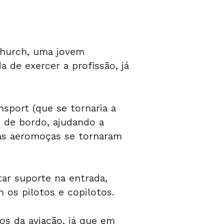
Church, uma jovem
 de exercer a profissão, já
nsport (que se tornaria a
s de bordo, ajudando a
 as aeromoças se tornaram
tar suporte na entrada,
 os pilotos e copilotos.
os da aviação, já que em