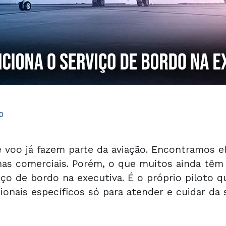
0
 voo já fazem parte da aviação. Encontramos 
has comerciais. Porém, o que muitos ainda têm
iço de bordo na executiva. É o próprio piloto 
onais específicos só para atender e cuidar da