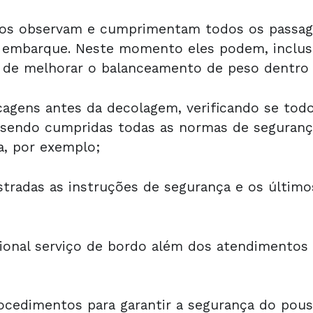
os observam e cumprimentam todos os passage
 embarque. Neste momento eles podem, inclusi
m de melhorar o balanceamento de peso dentro 
cagens antes da decolagem, verificando se todo
o sendo cumpridas todas as normas de seguran
a, por exemplo;
radas as instruções de segurança e os último
cional serviço de bordo além dos atendimentos
ocedimentos para garantir a segurança do pous