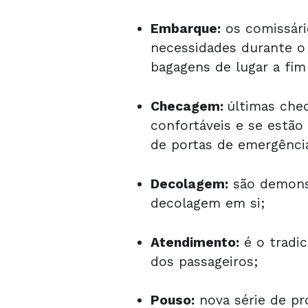
Embarque:
os comissári
necessidades durante o
bagagens de lugar a fi
Checagem:
últimas che
confortáveis e se estã
de portas de emergênci
Decolagem:
são demonst
decolagem em si;
Atendimento:
é o tradi
dos passageiros;
Pouso:
nova série de pr