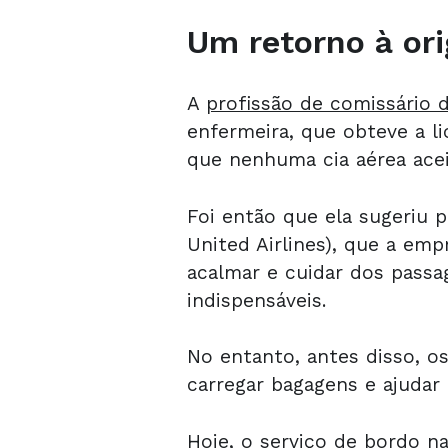
Um retorno à or
A
profissão de comissário 
enfermeira, que obteve a li
que nenhuma cia aérea acei
Foi então que ela sugeriu p
United Airlines), que a em
acalmar e cuidar dos passa
indispensáveis.
No entanto, antes disso, os
carregar bagagens e ajudar
Hoje, o serviço de bordo n