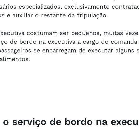
ários especializados, exclusivamente contratad
 e auxiliar o restante da tripulação.
executiva costumam ser pequenos, muitas veze
viço de bordo na executiva a cargo do comanda
passageiros se encarregam de executar alguns 
 alimentos.
 o serviço de bordo na execu