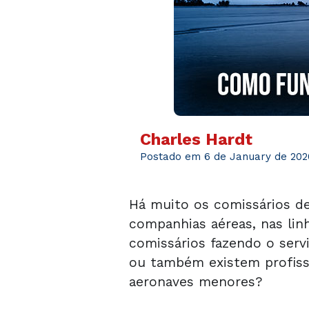
Charles Hardt
Postado em 6 de January de 202
Há muito os comissários de
companhias aéreas, nas lin
comissários fazendo o serv
ou também existem profissi
aeronaves menores?