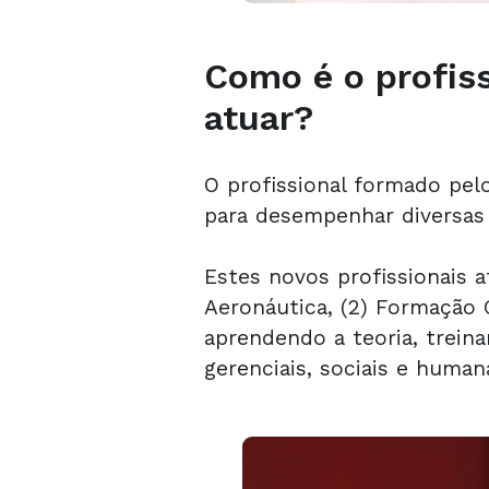
Como é o profis
atuar?
O profissional formado pel
para desempenhar diversas 
Estes novos profissionais 
Aeronáutica, (2) Formação 
aprendendo a teoria, trein
gerenciais, sociais e human