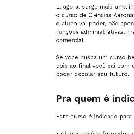
E, agora, surge mais uma in
o curso de Ciências Aeron
o aluno vai poder, não apen
funções administrativas, m
comercial.
Se você busca um curso be
pois ao final você sai com
poder decolar seu futuro.
Pra quem é indi
Este curso é indicado para t
• Alunos recém-formados n