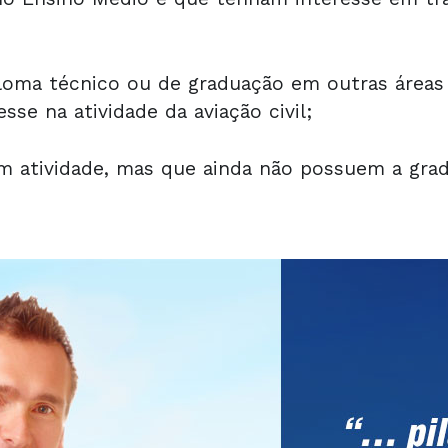
loma técnico ou de graduação em outras área
se na atividade da aviação civil;
em atividade, mas que ainda não possuem a grad