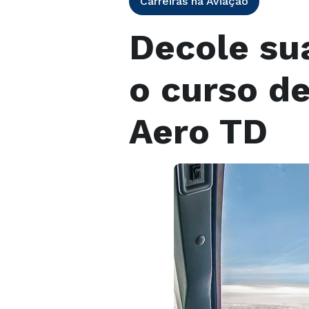
Carreiras na Aviação
Decole sua
o curso de
Aero TD