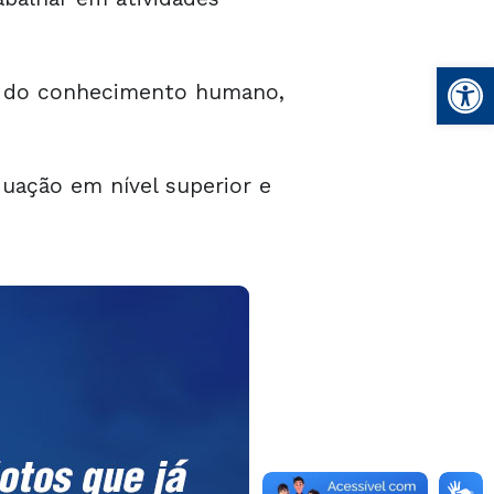
Abrir 
s do conhecimento humano,
uação em nível superior e