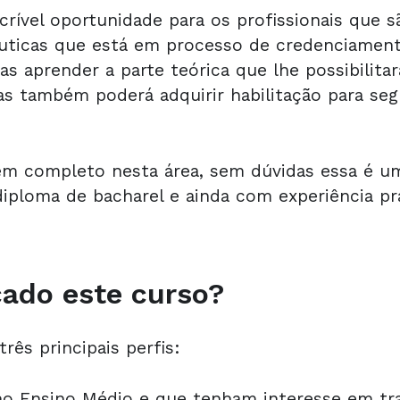
crível oportunidade para os profissionais que 
áuticas que está em processo de credenciament
as aprender a parte teórica que lhe possibilita
as também poderá adquirir habilitação para seg
m completo nesta área, sem dúvidas essa é u
 diploma de bacharel e ainda com experiência pr
cado este curso?
rês principais perfis:
o Ensino Médio e que tenham interesse em tra