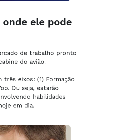
 onde ele pode
ercado de trabalho pronto
abine do avião.
 três eixos: (1) Formação
oo. Ou seja, estarão
envolvendo habilidades
hoje em dia.