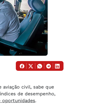
aviação civil, sabe que
 índices de desempenho,
e oportunidades
.