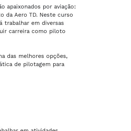
são apaixonados por aviação:
o da Aero TD. Neste curso
rá trabalhar em diversas
uir carreira como piloto
ma das melhores opções,
ática de pilotagem para
balhar em atividades