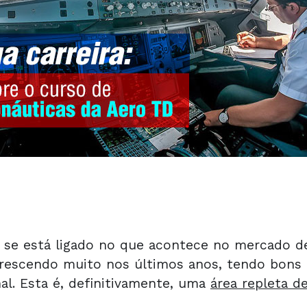
8
e está ligado no que acontece no mercado de 
rescendo muito nos últimos anos, tendo bons
al. Esta é, definitivamente, uma
área repleta d