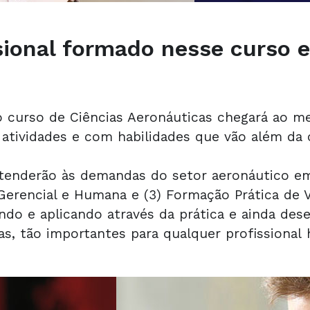
sional formado nesse curso e
o curso de Ciências Aeronáuticas chegará ao m
atividades e com habilidades que vão além da c
atenderão às demandas do setor aeronáutico em
Gerencial e Humana e (3) Formação Prática de V
ando e aplicando através da prática e ainda des
as, tão importantes para qualquer profissional 