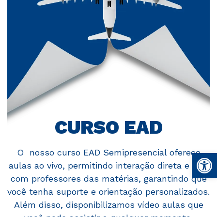
CURSO EAD
O nosso curso EAD Semipresencial oferece
Abrir 
aulas ao vivo, permitindo interação direta e real
com professores das matérias, garantindo que
você tenha suporte e orientação personalizados.
Além disso, disponibilizamos vídeo aulas que