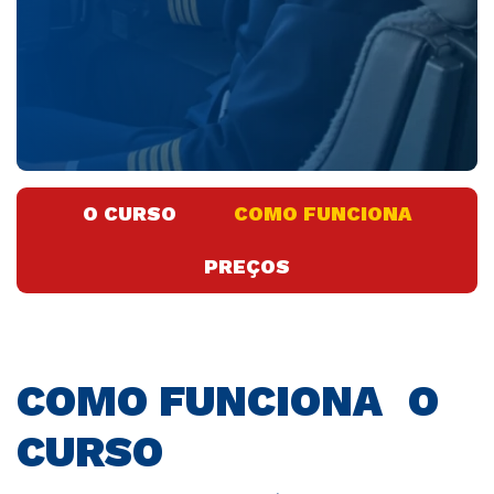
O CURSO
COMO FUNCIONA
PREÇOS
COMO FUNCIONA O
CURSO