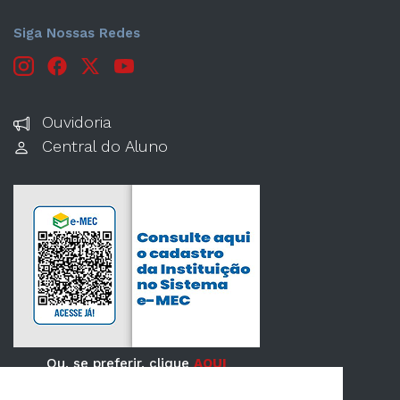
Siga Nossas Redes
Ouvidoria
Central do Aluno
Ou, se preferir, clique
AQUI