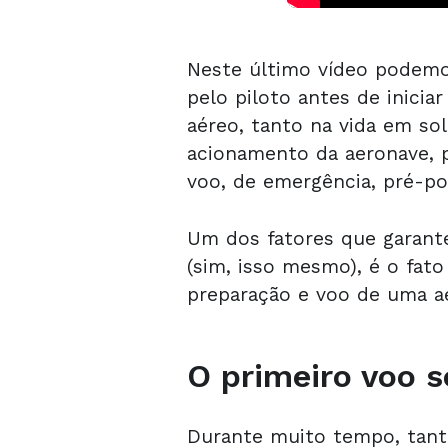
Neste último vídeo podemo
pelo piloto antes de inicia
aéreo, tanto na vida em so
acionamento da aeronave, 
voo, de emergência, pré-po
Um dos fatores que garante
(sim, isso mesmo), é o fato
preparação e voo de uma ae
O primeiro voo s
Durante muito tempo, tanto