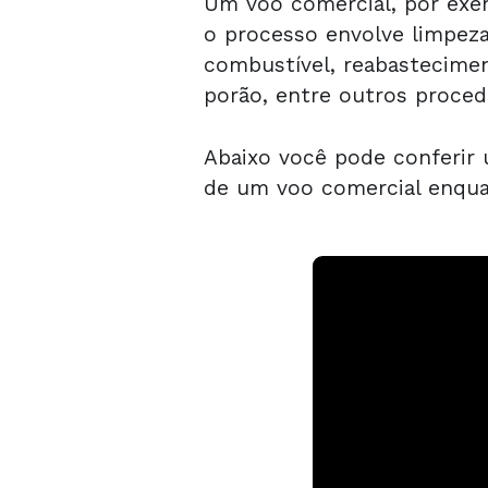
Um voo comercial, por exem
o processo envolve limpeza
combustível, reabastecimen
porão, entre outros proced
Abaixo você pode conferir 
de um voo comercial enquan