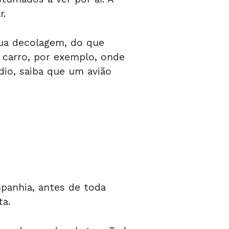
r.
sua decolagem, do que
 carro, por exemplo, onde
dio, saiba que um avião
panhia, antes de toda
ta.