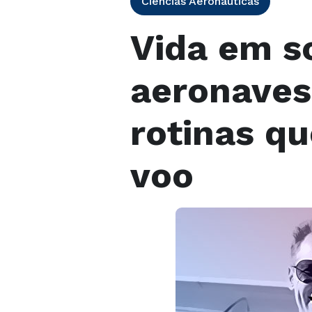
Ciências Aeronáuticas
Vida em s
aeronaves
rotinas qu
voo