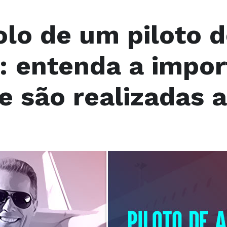
olo de um piloto 
: entenda a impor
e são realizadas 