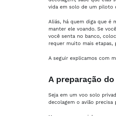
vida em solo de um piloto 
Aliás, há quem diga que é 
manter ele voando. Se voc
você senta no banco, coloca
requer muito mais etapas, 
A seguir explicamos com m
A preparação do
Seja em um voo solo priva
decolagem o avião precisa p