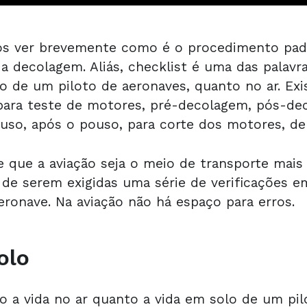
s ver brevemente como é o procedimento padr
r a decolagem. Aliás, checklist é uma das pala
lo de um piloto de aeronaves, quanto no ar. Exi
para teste de motores, pré-decolagem, pós-de
uso, após o pouso, para corte dos motores, de
 que a aviação seja o meio de transporte mais
 de serem exigidas uma série de verificações e
ronave. Na aviação não há espaço para erros.
olo
 a vida no ar quanto a vida em solo de um pil