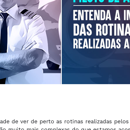
ade de ver de perto as rotinas realizadas pelos
são muito mais complexas do que estamos acost