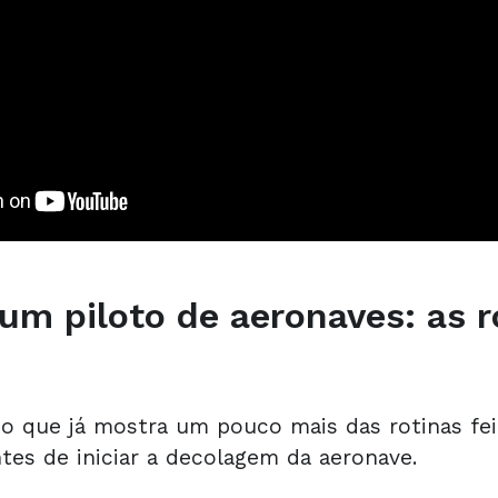
um piloto de aeronaves: as r
o que já mostra um pouco mais das rotinas fei
ntes de iniciar a decolagem da aeronave.