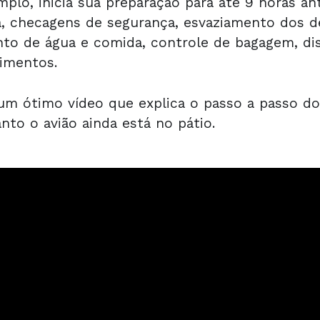
plo, inicia sua preparação para até 9 horas a
, checagens de segurança, esvaziamento dos d
to de água e comida, controle de bagagem, dis
imentos.
um ótimo vídeo que explica o passo a passo d
to o avião ainda está no pátio.