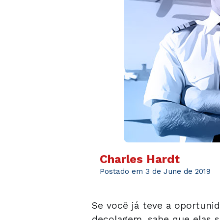
Charles Hardt
Postado em 3 de June de 2019
Se você já teve a oportunid
decolagem, sabe que elas 