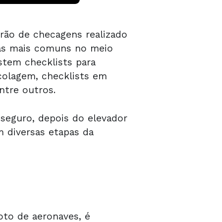
ão de checagens realizado
vras mais comuns no meio
stem checklists para
colagem, checklists em
ntre outros.
 seguro, depois do elevador
m diversas etapas da
oto de aeronaves, é