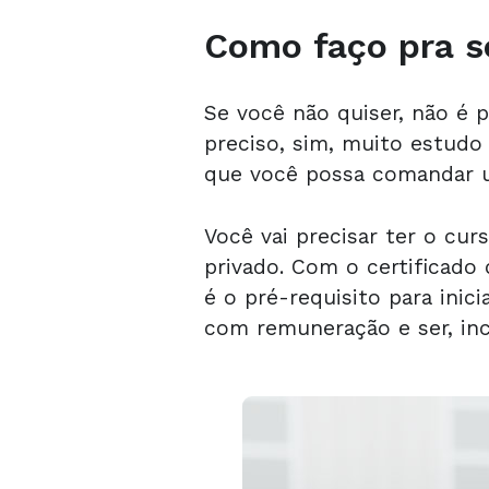
Como faço pra se
Se você não quiser, não é p
preciso, sim, muito estudo
que você possa comandar 
Você vai precisar ter o cur
privado. Com o certificado 
é o pré-requisito para inic
com remuneração e ser, inc