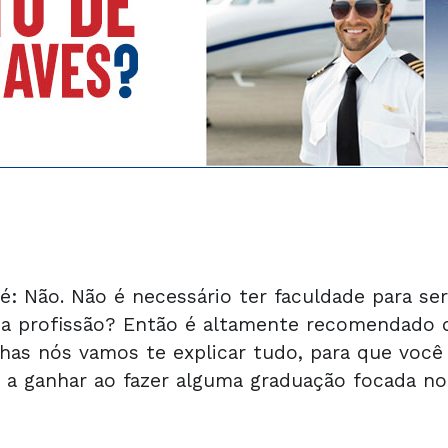
é: Não. Não é necessário ter faculdade para se
sa profissão? Então é altamente recomendado
inhas nós vamos te explicar tudo, para que vo
a ganhar ao fazer alguma graduação focada no 