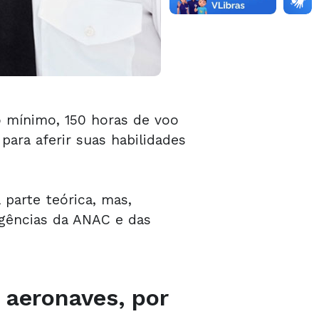
o mínimo, 150 horas de voo
ara aferir suas habilidades
 parte teórica, mas,
igências da ANAC e das
 aeronaves, por