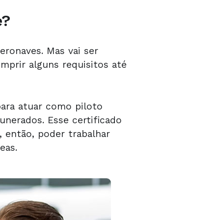
e?
eronaves. Mas vai ser
mprir alguns requisitos até
 para atuar como piloto
unerados. Esse certificado
, então, poder trabalhar
eas.