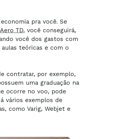
 economia pra você. Se
 Aero TD
, você conseguirá,
sando você dos gastos com
aulas teóricas e com o
e contratar, por exemplo,
 possuem uma graduação na
ue ocorre no voo, pode
 Há vários exemplos de
s, como Varig, Webjet e