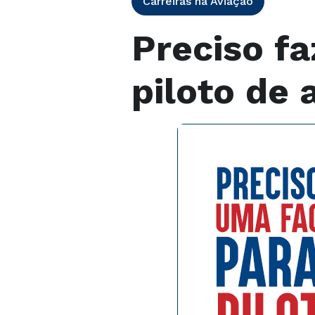
Carreiras na Aviação
Preciso f
piloto de