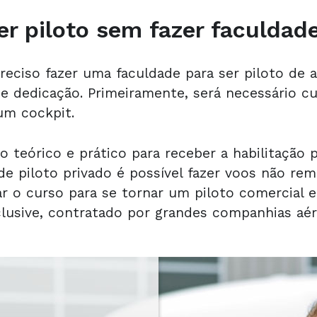
r piloto sem fazer faculdad
reciso fazer uma faculdade para ser piloto de a
 e dedicação. Primeiramente, será necessário cu
um cockpit.
so teórico e prático para receber a habilitação
de piloto privado é possível fazer voos não rem
iar o curso para se tornar um piloto comercial e
lusive, contratado por grandes companhias aér