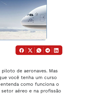
r piloto de aeronaves. Mas
 que você tenha um curso
cê entenda como funciona o
setor aéreo e na profissão