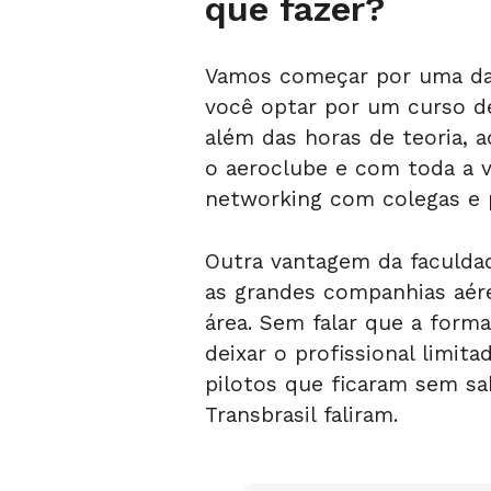
que fazer?
Vamos começar por uma das
você optar por um curso 
além das horas de teoria,
o aeroclube e com toda a 
networking com colegas e p
Outra vantagem da faculdad
as grandes companhias aé
área. Sem falar que a form
deixar o profissional limit
pilotos que ficaram sem sa
Transbrasil faliram.