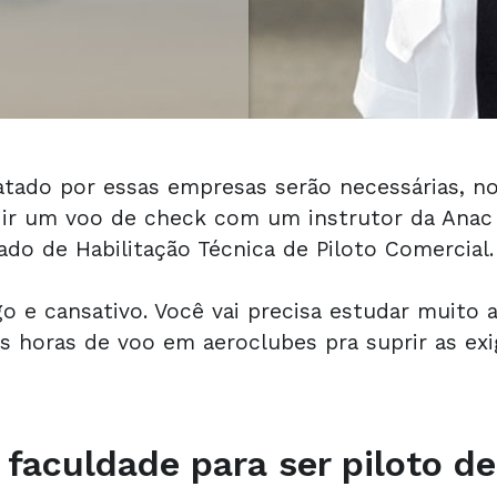
atado por essas empresas serão necessárias, n
ir um voo de check com um instrutor da Anac p
cado de Habilitação Técnica de Piloto Comercial.
 e cansativo. Você vai precisa estudar muito a
as horas de voo em aeroclubes pra suprir as ex
 faculdade para ser piloto de