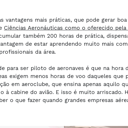
 vantagens mais práticas, que pode gerar boa
de
Ciências Aeronáuticas como o oferecido pela
 acumular também 200 horas de prática, dispen
vantagem de estar aprendendo muito mais com 
rofissionais da área.
e para ser piloto de aeronaves é que na hora d
reas exigem menos horas de voo daqueles que
ação em aeroclube, que ensina apenas aquilo q
ado à cabine do avião. E isso é muito arriscado.
ber o que fazer quando grandes empresas aérea