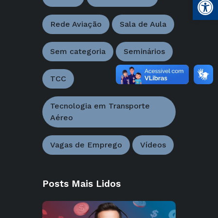
Rede Aviação
Sala de Aula
Sem categoria
Seminários
TCC
Tecnologia em Transporte
Aéreo
Vagas de Emprego
Vídeos
Posts Mais Lidos