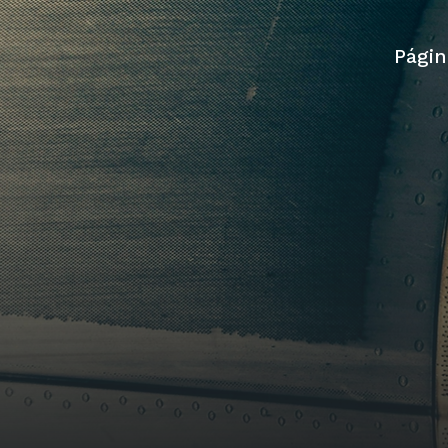
Págin