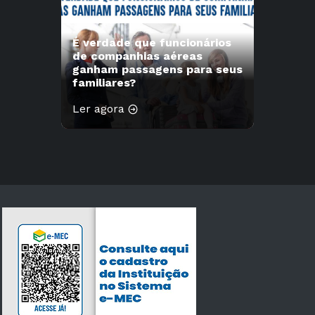
É verdade que funcionários
de companhias aéreas
ganham passagens para seus
familiares?
Ler agora