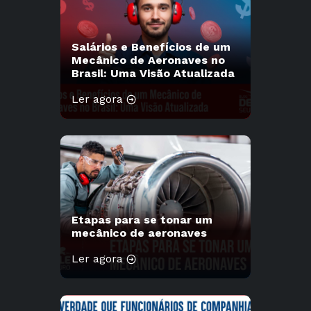
Salários e Benefícios de um
Mecânico de Aeronaves no
Brasil: Uma Visão Atualizada
Ler agora
Etapas para se tonar um
mecânico de aeronaves
Ler agora