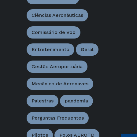
Ciências Aeronáuticas
Comissário de Voo
Entretenimento
Geral
Gestão Aeroportuária
Mecânico de Aeronaves
Palestras
pandemia
Perguntas Frequentes
Open
Pilotos
Polos AEROTD