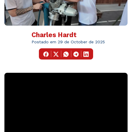
Charles Hardt
Postado em 29 de October de 2025