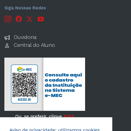
Siga Nossas Redes
Ouvidoria
Central do Aluno
Ou, se preferir, clique
AQUI
Aviso de privacidade: utilizamos cookies