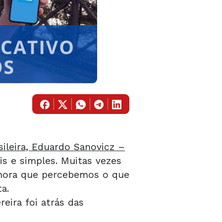
ileira, Eduardo Sanovicz –
s e simples. Muitas vezes
a hora que percebemos o que
a.
eira foi atrás das