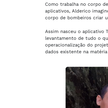
Como trabalha no corpo d
aplicativos, Alderico imagi
corpo de bombeiros criar u
Assim nasceu o aplicativo 
levantamento de tudo o que
operacionalização do proje
dados existente na matéria