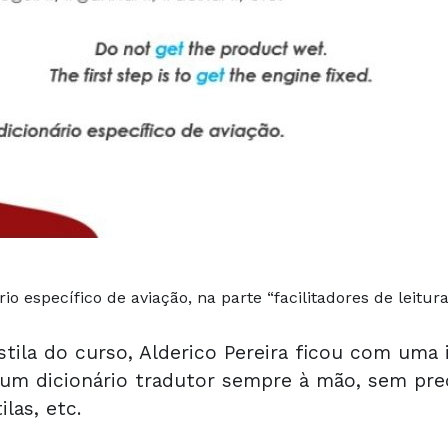
o específico de aviação, na parte “facilitadores de leitura
stila do curso, Alderico Pereira ficou com uma
um dicionário tradutor sempre à mão, sem prec
las, etc.