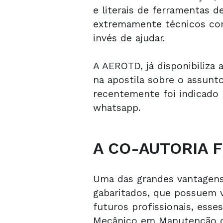
e literais de ferramentas 
extremamente técnicos com
invés de ajudar.
A AEROTD, já disponibiliza 
na apostila sobre o assunt
recentemente foi indicado
whatsapp.
A CO-AUTORIA 
Uma das grandes vantagens 
gabaritados, que possuem v
futuros profissionais, ess
Mecânico em Manutenção de