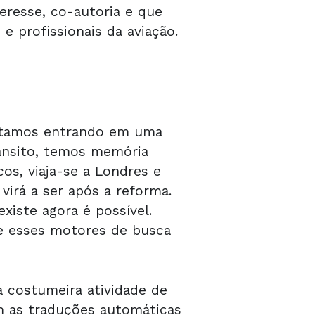
eresse, co-autoria e que
e profissionais da aviação.
estamos entrando em uma
ânsito, temos memória
os, viaja-se a Londres e
irá a ser após a reforma.
xiste agora é possível.
ue esses motores de busca
 costumeira atividade de
om as traduções automáticas