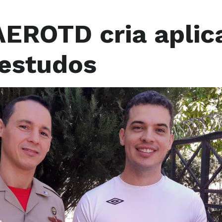
AEROTD cria aplic
 estudos