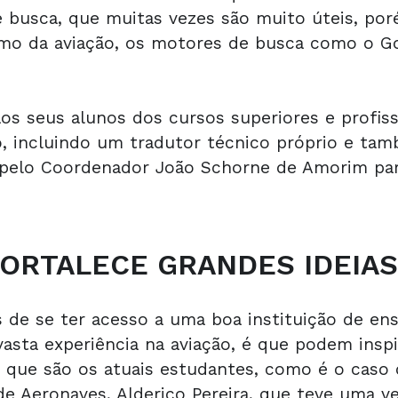
de busca, que muitas vezes são muito úteis, po
o da aviação, os motores de busca como o Go
aos seus alunos dos cursos superiores e profiss
o, incluindo um tradutor técnico próprio e t
 pelo Coordenador João Schorne de Amorim par
FORTALECE GRANDES IDEIAS
de se ter acesso a uma boa instituição de ens
asta experiência na aviação, é que podem insp
es que são os atuais estudantes, como é o caso
 Aeronaves, Alderico Pereira, que teve uma ve