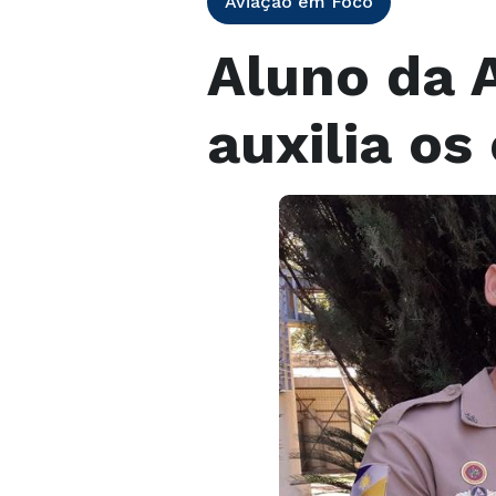
Aviação em Foco
Aluno da 
auxilia os