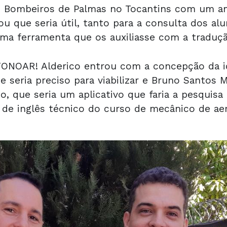
e Bombeiros de Palmas no Tocantins com um a
nou que seria útil, tanto para a consulta dos a
ma ferramenta que os auxiliasse com a traduç
TONOAR! Alderico entrou com a concepção da i
 seria preciso para viabilizar e Bruno Santos 
to, que seria um aplicativo que faria a pesquis
 de inglês técnico do curso de mecânico de a