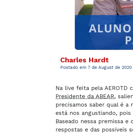
Charles Hardt
Postado em 7 de August de 2020
Na live feita pela AEROTD
Presidente da ABEAR
, sali
precisamos saber qual é a 
está nos angustiando, pois é
Baseado nessa premissa e c
respostas e das possíveis s