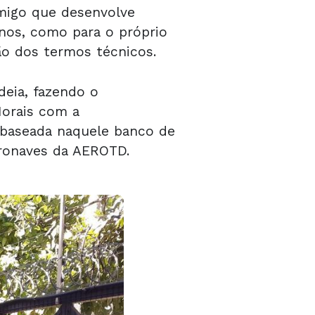
migo que desenvolve
lunos, como para o próprio
ão dos termos técnicos.
deia, fazendo o
Morais com a
a baseada naquele banco de
eronaves da AEROTD.