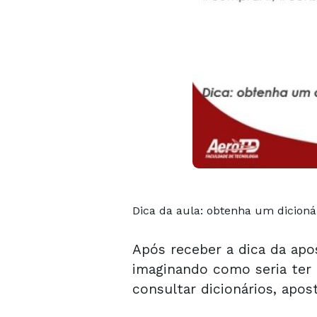
Dica da aula: obtenha um dicionári
Após receber a dica da apo
imaginando como seria ter 
consultar dicionários, aposti