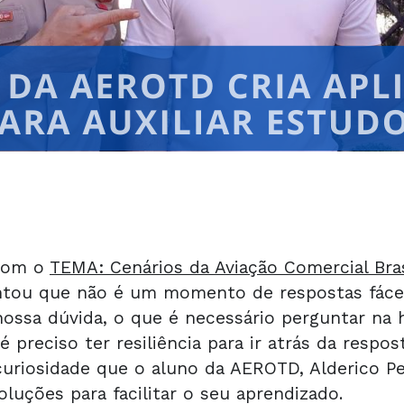
 com o
TEMA: Cenários da Aviação Comercial Bras
entou que não é um momento de respostas fácei
nossa dúvida, o que é necessário perguntar n
 preciso ter resiliência para ir atrás da respost
uriosidade que o aluno da AEROTD, Alderico Per
oluções para facilitar o seu aprendizado.