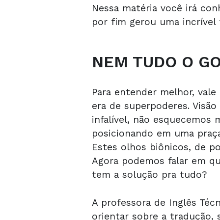
Nessa matéria você irá con
por fim gerou uma incrível 
NEM TUDO O G
Para entender melhor, val
era de superpoderes. Visã
infalível, não esquecemos 
posicionando em uma praça,
Estes olhos biônicos, de po
Agora podemos falar em qua
tem a solução pra tudo?
A professora de Inglês Téc
orientar sobre a tradução,